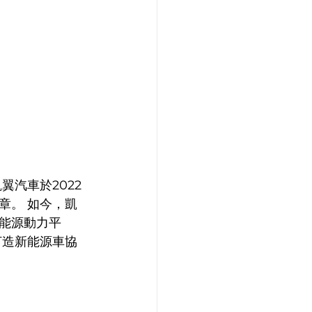
汽車於2022
章。 如今，凱
能源動力平
打造新能源車協