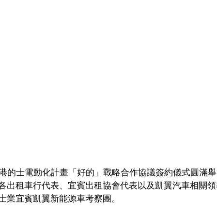
日，香港的士電動化計畫「好的」戰略合作協議簽約儀式圓滿
各出租車行代表、宜賓出租協會代表以及凱翼汽車相關領
士業宜賓凱翼新能源車考察團。