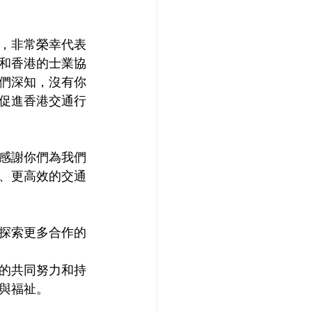
，非常榮幸代表
和香港的士業協
們深知，沒有你
促進香港交通行
感謝你們為我們
、更高效的交通
探索更多合作的
的共同努力和持
與福祉。