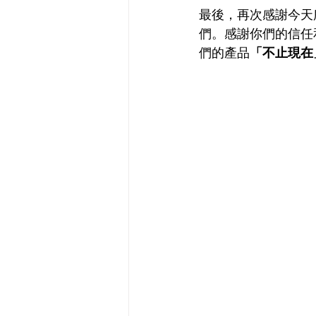
最後，再次感謝今天
們。感謝你們的信任
們的產品
「不止現在