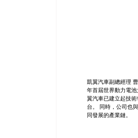
凱翼汽車副總經理 
年首屆世界動力電池
翼汽車已建立起技術
台。 同時，公司也
同發展的產業鏈。