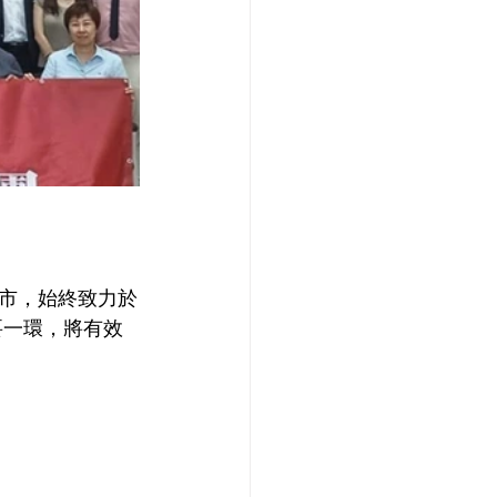
市，始終致力於
要一環，將有效