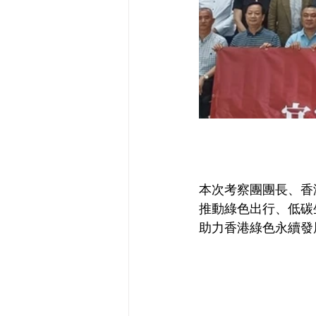
本次考察團團長、香
推動綠色出行、低碳
助力香港綠色永續發