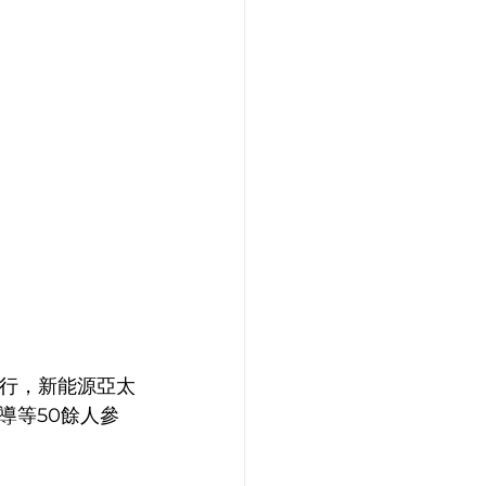
舉行，新能源亞太
導等50餘人參