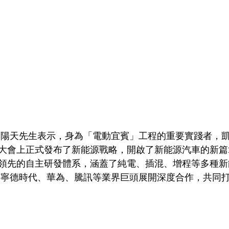
曹陽天先生表示，身為「電動宜賓」工程的重要實踐者，凱翼
大會上正式發布了新能源戰略，開啟了新能源汽車的新篇
領先的自主研發體系，涵蓋了純電、插混、增程等多種新
與寧德時代、華為、騰訊等業界巨頭展開深度合作，共同