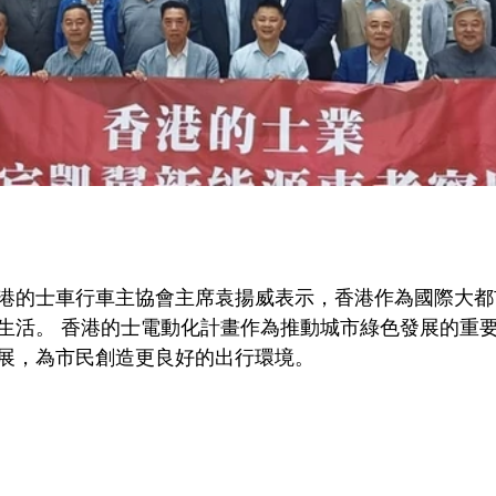
港的士車行車主協會主席袁揚威表示，香港作為國際大都
生活。 香港的士電動化計畫作為推動城市綠色發展的重
展，為市民創造更良好的出行環境。