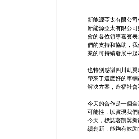
新能源亞太有限公司
新能源亞太有限公司
會的各位領導嘉賓表
們的支持和協助，我
業的可持續發展中起
也特別感謝四川凱翼
帶來了這麽好的車輛
解決方案，造福社會
今天的合作是一個全
可能性，以實現我們
今天，標誌著凱翼新
續創新，能夠有效助