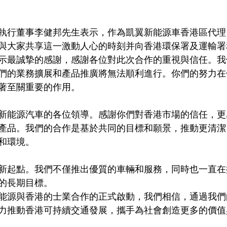
執行董事李健邦先生表示，作為凱翼新能源車香港區代理
與大家共享這一激動人心的時刻并向香港環保署及運輸署
示最誠摯的感謝，感謝各位對此次合作的重視與信任。我
們的業務擴展和產品推廣將無法順利進行。你們的努力在
著至關重要的作用。
新能源汽車的各位領導。感謝你們對香港市場的信任，更
產品。我們的合作是基於共同的目標和願景，推動更清潔
和環境。
新起點。我們不僅推出優質的車輛和服務，同時也一直在
的長期目標。
能源與香港的士業合作的正式啟動，我們相信，通過我們
力推動香港可持續交通發展，攜手為社會創造更多的價值